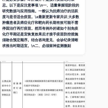
忌。以下是应注意事项 \n一、适量掌握现阶段的
研究数据与应用指南。一般认为抗癌治疗的活跃
度与是否适合疫苗。\a最新更新专家共识 大多数
肿瘤患者及癌症化疗和靶向药长期有效可能不需
停固治疗再打疫苗。然而有例外的诸如个别免疫
化疗早期还是宜恢复效果后才接手疫苗防控措施
须吻合预定顺序。结合咨询意见、会诊纪录清晰
求推当时期适宜。\n二、必须留神监测微副