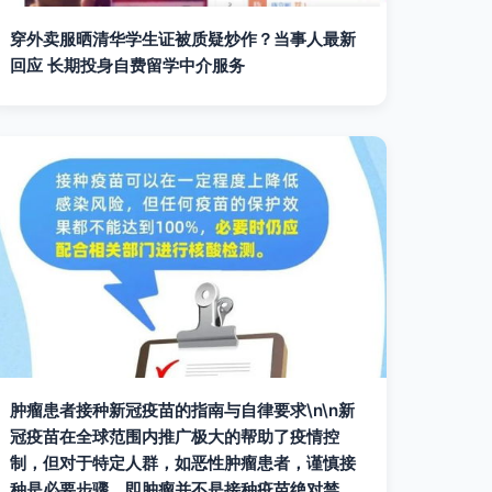
穿外卖服晒清华学生证被质疑炒作？当事人最新
回应 长期投身自费留学中介服务
肿瘤患者接种新冠疫苗的指南与自律要求\n\n新
冠疫苗在全球范围内推广极大的帮助了疫情控
制，但对于特定人群，如恶性肿瘤患者，谨慎接
种是必要步骤。即肿瘤并不是接种疫苗绝对禁