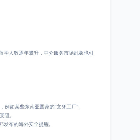
留学人数逐年攀升，中介服务市场乱象也引
，例如某些东南亚国家的“文凭工厂”。
途受阻。
部发布的海外安全提醒。