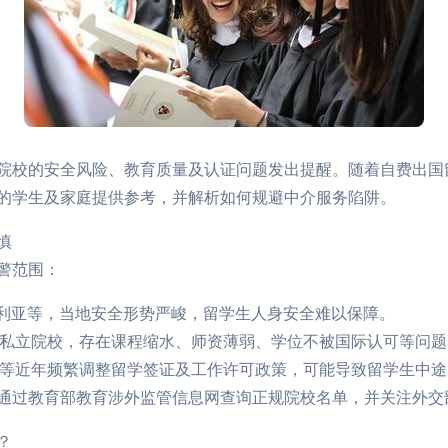
院校的安全风险、教育质量及认证问题发出提醒。随着自费出国
的学生及家庭提供参考，并解析如何规避中介服务陷阱。
慎
警范围：
叙利亚等，当地安全形势严峻，留学生人身安全难以保障。
外私立院校，存在课程缩水、师资薄弱、学位不被国际认可等问题
英国等近年频繁调整留学签证及工作许可政策，可能导致留学生中
通过教育部教育涉外监管信息网查询正规院校名单，并关注外交
？