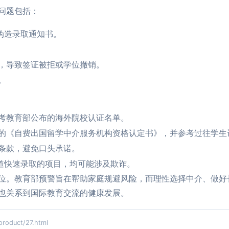
问题包括：
伪造录取通知书。
，导致签证被拒或学位撤销。
。
考教育部公布的海外院校认证名单。
的《自费出国留学中介服务机构资格认定书》，并参考过往学生
条款，避免口头承诺。
渠道快速录取的项目，均可能涉及欺诈。
位。教育部预警旨在帮助家庭规避风险，而理性选择中介、做好
也关系到国际教育交流的健康发展。
duct/27.html