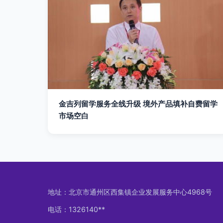
金吉列留学服务全线升级 境外产品填补自费留学
市场空白
地址：北京市通州区西集镇企业发展服务中心4968号
电话：1326140**