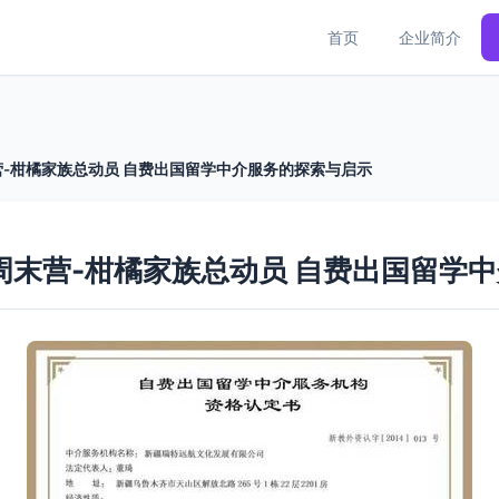
首页
企业简介
周末营-柑橘家族总动员 自费出国留学中介服务的探索与启示
远航周末营-柑橘家族总动员 自费出国留