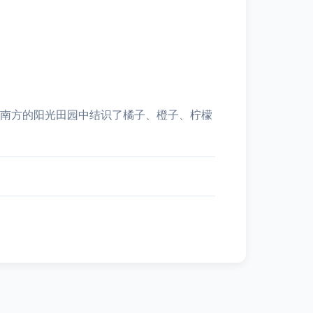
在南方的阳光田园中结识了橘子、橙子、柠檬