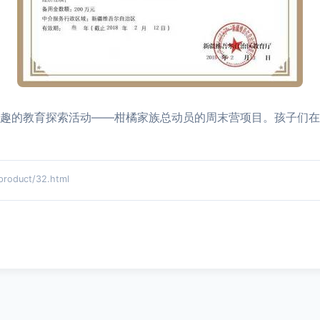
奇有趣的教育探索活动——柑橘家族总动员的周末营项目。孩子们
duct/32.html