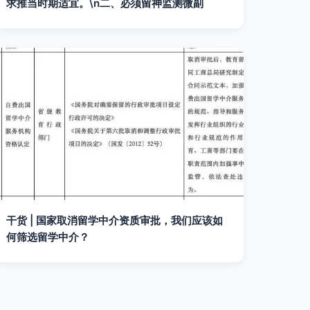
求推当时期适宜。\n二、必须留神监测微副
干货 | 国家取消留学中介资质审批，我们应该如
何筛选留学中介？