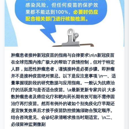
肿瘤患者接种新冠疫苗的指南与自律要求\n\n新冠疫苗
在全球范围内推广极大的帮助了疫情控制，但对于特定
人群，如恶性肿瘤患者，谨慎接种是必要步骤。即肿瘤
并不是接种疫苗绝对禁忌。以下是应注意事项 \n一、适
量掌握现阶段的研究数据与应用指南。一般认为抗癌治
疗的活跃度与是否适合疫苗。\a最新更新专家共识 大多
数肿瘤患者及癌症化疗和靶向药长期有效可能不需停固
治疗再打疫苗。然而有例外的诸如个别免疫化疗早期还
是宜恢复效果后才接手疫苗防控措施须吻合预定顺序。
结合咨询意见、会诊纪录清晰求推当时期适宜。\n二、
必须留神监测微副