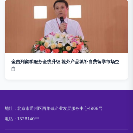
金吉列留学服务全线升级 境外产品填补自费留学市场空
白
地址：北京市通州区西集镇企业发展服务中心4968号
电话：1326140**