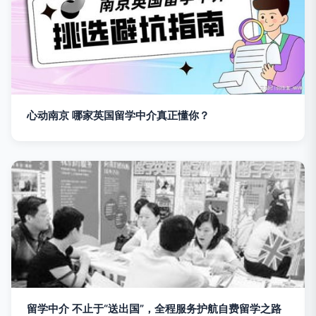
心动南京 哪家英国留学中介真正懂你？
留学中介 不止于“送出国”，全程服务护航自费留学之路