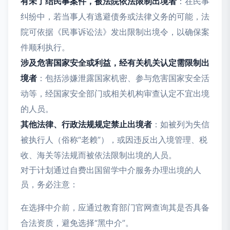
有未了结民事案件，被法院依法限制出境者
：在民事
纠纷中，若当事人有逃避债务或法律义务的可能，法
院可依据《民事诉讼法》发出限制出境令，以确保案
件顺利执行。
涉及危害国家安全或利益，经有关机关认定需限制出
境者
：包括涉嫌泄露国家机密、参与危害国家安全活
动等，经国家安全部门或相关机构审查认定不宜出境
的人员。
其他法律、行政法规规定禁止出境者
：如被列为失信
被执行人（俗称“老赖”），或因违反出入境管理、税
收、海关等法规而被依法限制出境的人员。
对于计划通过自费出国留学中介服务办理出境的人
员，务必注意：
在选择中介前，应通过教育部门官网查询其是否具备
合法资质，避免选择“黑中介”。