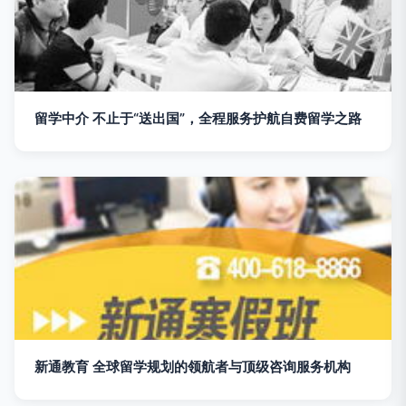
留学中介 不止于“送出国”，全程服务护航自费留学之路
新通教育 全球留学规划的领航者与顶级咨询服务机构