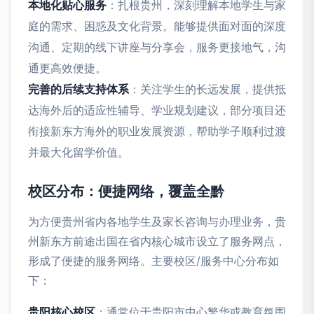
本地化贴心服务
：扎根贵州，深刻理解本地学生与家
庭的需求、困惑及文化背景。能够提供面对面的深度
沟通、定期的线下讲座与分享会，服务更接地气，沟
通更高效便捷。
完善的后续支持体系
：关注学生的长远发展，提供抵
达海外后的适应性辅导、学业规划建议，部分项目还
衔接新东方海外的职业发展资源，帮助学子顺利过渡
并最大化留学价值。
校区分布：便捷网络，覆盖全黔
为方便贵州省内各地学生及家长咨询与办理业务，贵
州新东方前途出国在省内核心城市设立了服务网点，
形成了便捷的服务网络。主要校区/服务中心分布如
下：
贵阳核心校区
：通常位于贵阳市中心繁华或教育氛围