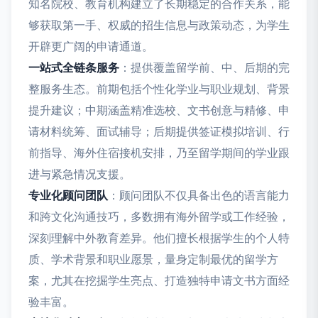
知名院校、教育机构建立了长期稳定的合作关系，能
够获取第一手、权威的招生信息与政策动态，为学生
开辟更广阔的申请通道。
一站式全链条服务
：提供覆盖留学前、中、后期的完
整服务生态。前期包括个性化学业与职业规划、背景
提升建议；中期涵盖精准选校、文书创意与精修、申
请材料统筹、面试辅导；后期提供签证模拟培训、行
前指导、海外住宿接机安排，乃至留学期间的学业跟
进与紧急情况支援。
专业化顾问团队
：顾问团队不仅具备出色的语言能力
和跨文化沟通技巧，多数拥有海外留学或工作经验，
深刻理解中外教育差异。他们擅长根据学生的个人特
质、学术背景和职业愿景，量身定制最优的留学方
案，尤其在挖掘学生亮点、打造独特申请文书方面经
验丰富。